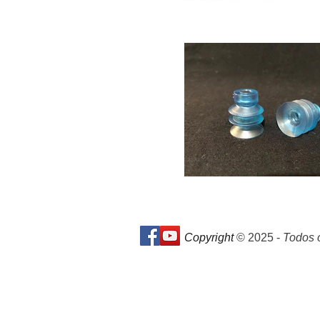
Copyright
© 2025 -
Todos o